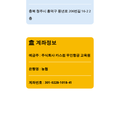
충북 청주시 흥덕구 풍년로 206번길 16-2 2
층
계좌정보
예금주 : 주식회사 카스컴 무인항공 교육원
은행명 : 농협
계좌번호 : 301-0228-1018-41