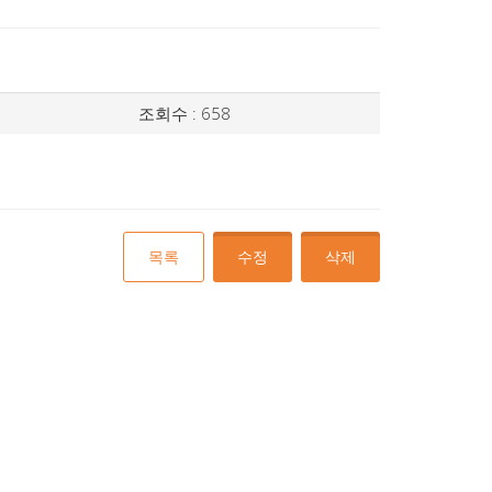
조회수 : 658
목록
수정
삭제