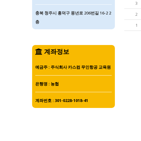
3
충북 청주시 흥덕구 풍년로 206번길 16-2 2
2
층
1
계좌정보
예금주 : 주식회사 카스컴 무인항공 교육원
은행명 : 농협
계좌번호 : 301-0228-1018-41