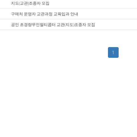
지도(교관)조종자 모집
구매처 운영자 교관과정 교육입과 안내
공인 초경량무인멀티콥터 교관(지도)조종자 모집
1